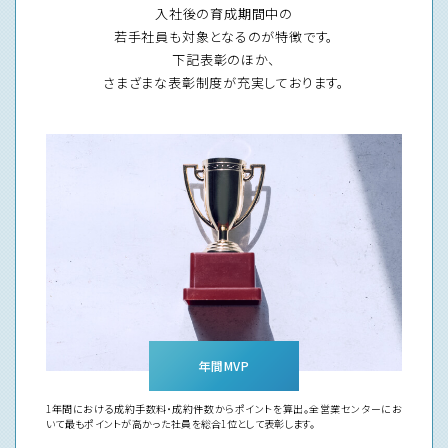
入社後の育成期間中の
若手社員も対象となるのが特徴です。
下記表彰のほか、
さまざまな表彰制度が充実しております。
年間MVP
1年間における成約手数料・成約件数からポイントを算出。全営業センターにお
いて最もポイントが高かった社員を総合1位として表彰します。