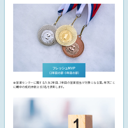
フレッシュMVP
（2年目の部・3年目の部）
全営業センターに属する入社2年目、3年目の営業担当が対象となる賞。年次ごと
に期中の成約件数上位3名を表彰します。