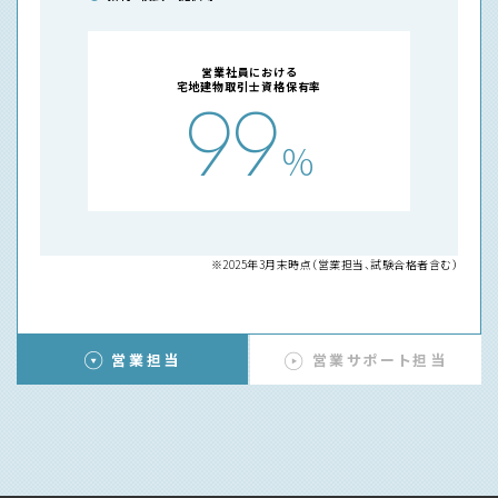
営業社員における
宅地建物取引士資格保有率
99
%
※2025年3月末時点（営業担当、試験合格者含む）
営業担当
営業サポート担当