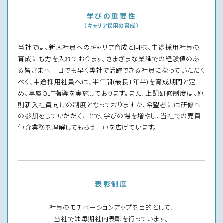
学びの重要性
（キャリア採用の育成）
当社では、新入社員へのキャリア育成と同様、中途採用社員の
育成にも力を入れております。さまざまな業種での経験値のあ
る皆さまへ一日でも早く弊社で活躍できる社員になっていただく
べく、中途採用社員へは、半年間(最長1年半)を育成期間と定
め、専属OJT指導を実施しております。また、上記研修制度は、原
則新入社員向けの制度となっておりますが、希望者には研修へ
の参加をしていだだくことで、学びの場を増やし、当社での売買
仲介業務を理解してもらう門戸を広げています。
表彰制度
社員のモチベーションアップを目的として、
当社では毎期社内表彰を行っています。